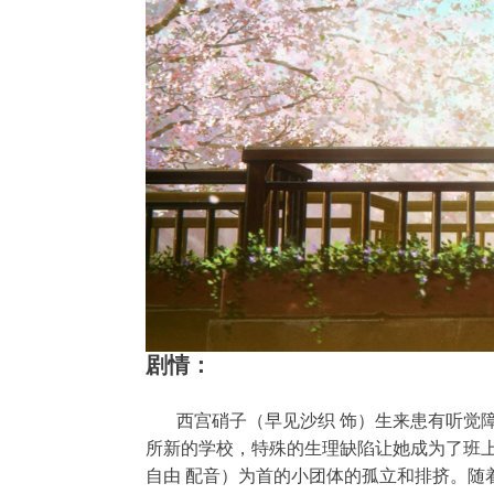
剧情：
西宫硝子（早见沙织 饰）生来患有听觉障
所新的学校，特殊的生理缺陷让她成为了班
自由 配音）为首的小团体的孤立和排挤。随