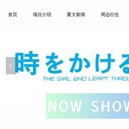
首页
项目介绍
重大新闻
周边衍生
넳