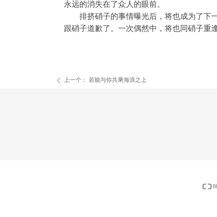
永远的消失在了众人的眼前。
排挤硝子的事情曝光后，将也成为了下一个
跟硝子道歉了。一次偶然中，将也同硝子重
上一个：
若能与你共乘海浪之上
ꄴ