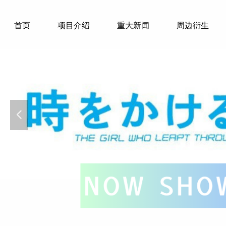
首页
项目介绍
重大新闻
周边衍生
넳