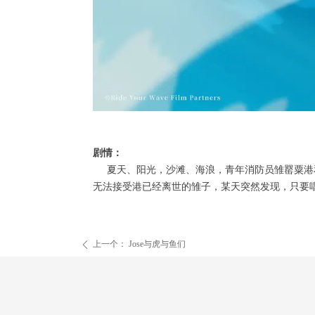
剧情：
夏天、阳光，沙滩、海浪，青年消防员雏罂粟港和
无法接受港已经离世的雏子，某天突然发现，只要
上一个：
Jose与虎与鱼们
ꄴ