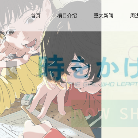
首页
项目介绍
重大新闻
周
넳