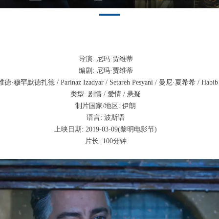
导演: 尼玛·贾维蒂
编剧: 尼玛·贾维蒂
·穆罕默德扎德 / Parinaz Izadyar / Setareh Pesyani / 曼尼·夏希希 / Habib 
类型: 剧情 / 爱情 / 悬疑
制片国家/地区: 伊朗
语言: 波斯语
上映日期: 2019-03-09(黎明电影节)
片长: 100分钟