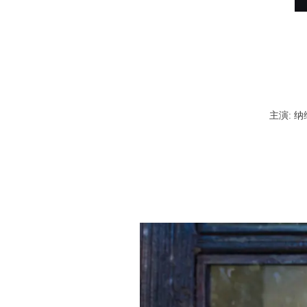
主演: 纳维德