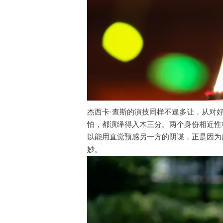
杰西卡·查斯的演技同样不遑多让，从对
怕，都演绎得入木三分。两个身份相近性
以能用直觉预感另一方的阴谋，正是因为
妙。