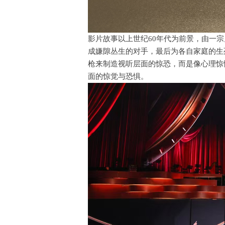
影片故事以上世纪60年代为前景，由一
成嫌隙丛生的对手，最后为各自家庭的生
枪来制造视听层面的惊恐，而是像心理惊
面的惊觉与恐惧。