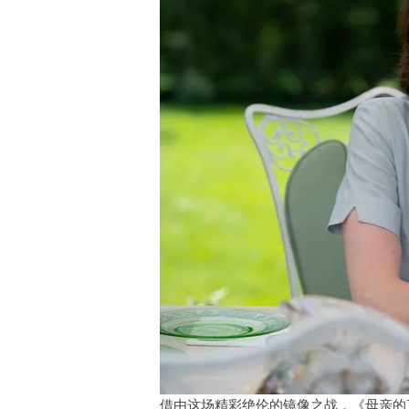
借由这场精彩绝伦的镜像之战，《母亲的