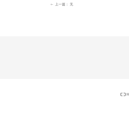
上一篇：
无
ꂃ