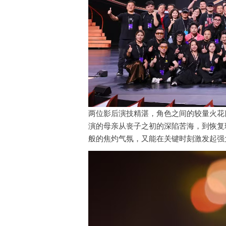
两位影后演技精湛，角色之间的较量火花
演的母亲从丧子之初的深陷苦海，到恢复
般的焦灼气氛，又能在关键时刻激发起强